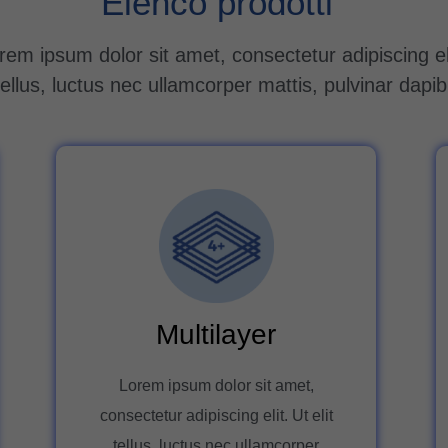
Elenco prodotti
rem ipsum dolor sit amet, consectetur adipiscing el
 tellus, luctus nec ullamcorper mattis, pulvinar dapib
Multilayer
Lorem ipsum dolor sit amet,
consectetur adipiscing elit. Ut elit
tellus, luctus nec ullamcorper