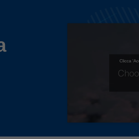
a
Clicca 'Ac