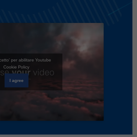
cetto' per abilitare Youtube
Cookie Policy
I agree