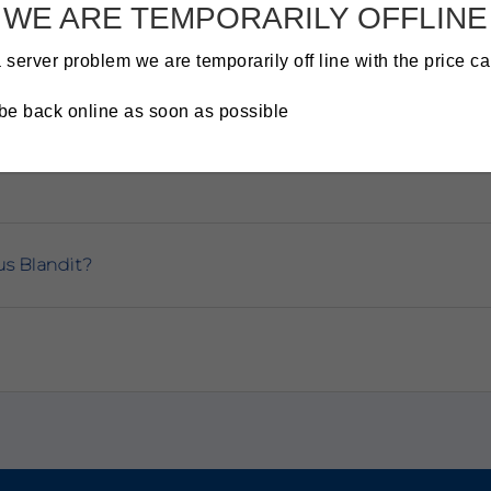
WE ARE TEMPORARILY OFFLINE
 server problem we are temporarily off line with the price ca
?
 be back online as soon as possible
us Blandit?