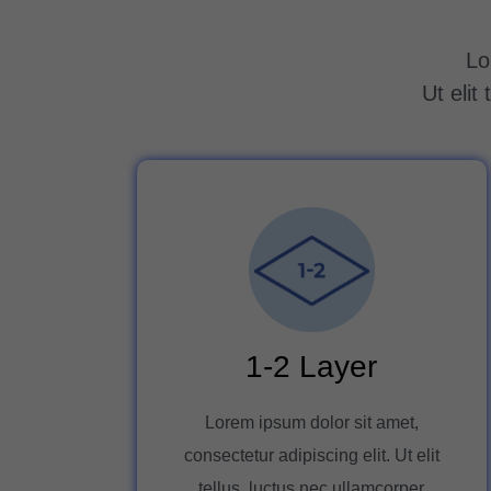
Lo
Ut elit
1-2 Layer
Lorem ipsum dolor sit amet,
consectetur adipiscing elit. Ut elit
tellus, luctus nec ullamcorper