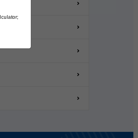
lculator;