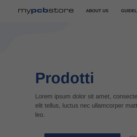
ABOUT US
GUIDEL
Prodotti
Lorem ipsum dolor sit amet, consectetu
elit tellus, luctus nec ullamcorper mat
leo.