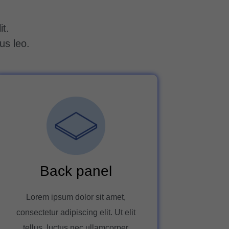
it.
us leo.
Back panel
Lorem ipsum dolor sit amet,
consectetur adipiscing elit. Ut elit
tellus, luctus nec ullamcorper