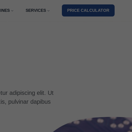
INES
SERVICES
PRICE CALCULATOR
r adipiscing elit. Ut
tis, pulvinar dapibus